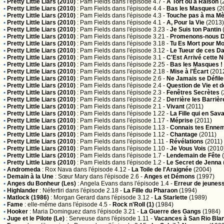
•
Pretty Little Liars (2010)
:
Pam Fields
dans l'épisode 4.7 -
À Tort ou à Raison
(
•
Pretty Little Liars (2010)
:
Pam Fields
dans l'épisode 4.4 -
Bas les Masques
(2
•
Pretty Little Liars (2010)
:
Pam Fields
dans l'épisode 4.3 -
Touche pas à ma M
•
Pretty Little Liars (2010)
:
Pam Fields
dans l'épisode 4.1 -
A, Pour la Vie
(2013)
•
Pretty Little Liars (2010)
:
Pam Fields
dans l'épisode 3.23 -
Je Suis ton Pantin
•
Pretty Little Liars (2010)
:
Pam Fields
dans l'épisode 3.21 -
Promenons-nous D
•
Pretty Little Liars (2010)
:
Pam Fields
dans l'épisode 3.18 -
Tu Es Mort pour Mo
•
Pretty Little Liars (2010)
:
Pam Fields
dans l'épisode 3.12 -
Le Tueur de ces 
•
Pretty Little Liars (2010)
:
Pam Fields
dans l'épisode 3.1 -
C'Est Arrivé cette N
•
Pretty Little Liars (2010)
:
Pam Fields
dans l'épisode 2.25 -
Bas les Masques !
•
Pretty Little Liars (2010)
:
Pam Fields
dans l'épisode 2.18 -
Mise à l'Écart
(201
•
Pretty Little Liars (2010)
:
Pam Fields
dans l'épisode 2.6 -
Ne Jamais se Défile
•
Pretty Little Liars (2010)
:
Pam Fields
dans l'épisode 2.4 -
Question de Vie et d
•
Pretty Little Liars (2010)
:
Pam Fields
dans l'épisode 2.3 -
Fenêtres Secrètes
(
•
Pretty Little Liars (2010)
:
Pam Fields
dans l'épisode 2.2 -
Derrière les Barrièr
•
Pretty Little Liars (2010)
:
Pam Fields
dans l'épisode 2.1 -
Vivant
(2011)
•
Pretty Little Liars (2010)
:
Pam Fields
dans l'épisode 1.22 -
La Fille qui en Sava
•
Pretty Little Liars (2010)
:
Pam Fields
dans l'épisode 1.17 -
Méprise
(2011)
•
Pretty Little Liars (2010)
:
Pam Fields
dans l'épisode 1.13 -
Connais tes Enne
•
Pretty Little Liars (2010)
:
Pam Fields
dans l'épisode 1.12 -
Chantage
(2011)
•
Pretty Little Liars (2010)
:
Pam Fields
dans l'épisode 1.11 -
Révélations
(2011)
•
Pretty Little Liars (2010)
:
Pam Fields
dans l'épisode 1.10 -
Je Vous Vois
(2010
•
Pretty Little Liars (2010)
:
Pam Fields
dans l'épisode 1.7 -
Lendemain de Fête
(
•
Pretty Little Liars (2010)
:
Pam Fields
dans l'épisode 1.2 -
Le Secret de Jenna
•
Andromeda
:
Rox Nava
dans l'épisode 4.12 -
La Toile de l'Araignée
(2004)
•
Demain à la Une
:
Sœur Mary
dans l'épisode 2.6 -
Anges et Démons
(1997)
•
Anges du Bonheur (Les)
:
Angela Evans
dans l'épisode 1.4 -
Erreur de jeunes
•
Highlander
:
Néfertiri
dans l'épisode 2.18 -
La Fille du Pharaon
(1994)
•
Matlock (1986)
:
Morgan Gerard
dans l'épisode 3.12 -
La Starlette
(1989)
•
Fame
:
elle-même
dans l'épisode 4.5 -
Rock n'Roll (1)
(1984)
•
Hooker
:
Maria Dominguez
dans l'épisode 3.21 -
La Guerre des Gangs
(1984)
•
Juge et le Pilote (Le)
:
Serveuse
dans l'épisode 1.11 -
Vacances à San Rio Bla