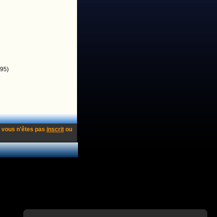
95)
 vous n'êtes pas
inscrit
ou