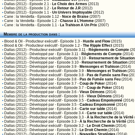
•
Dallas (2012)
- Episode 2.1 -
Le Choix des Armes
(2013)
•
Dallas (2012)
- Episode 1.2 -
Le Retour de J.R
(2012)
•
Dallas (2012)
- Episode 1.1 -
Un Univers Impitoyable
(2012)
•
Cane : la Vendetta
- Episode 1.12 -
Noce de Braise
(2007)
•
Cane : la Vendetta
- Episode 1.2 -
Chasse à L'Homme
(2007)
•
Cane : la Vendetta
- Episode 1.1 -
La Trahison A Un Prix
(2007)
Membre de la production dans :
•
Blood & Oil
- Producteur exécutif - Episode 1.3 -
Hustle and Flow
(2015)
•
Blood & Oil
- Producteur exécutif - Episode 1.2 -
The Ripple Effect
(2015)
•
Dallas (2012)
- Producteur exécutif - Episode 3.11 -
Règlements de Compte
(20
•
Dallas (2012)
- Développé par - Episode 3.11 -
Règlements de Compte
(2014)
•
Dallas (2012)
- Producteur exécutif - Episode 3.10 -
Retournement de Situation
•
Dallas (2012)
- Développé par - Episode 3.10 -
Retournement de Situation
(20
•
Dallas (2012)
- Développé par - Episode 3.9 -
Mensonges et Trahison
(2014)
•
Dallas (2012)
- Producteur exécutif - Episode 3.9 -
Mensonges et Trahison
(201
•
Dallas (2012)
- Producteur exécutif - Episode 3.8 -
Pas de Fumée sans Feu
(20
•
Dallas (2012)
- Développé par - Episode 3.8 -
Pas de Fumée sans Feu
(2014)
•
Dallas (2012)
- Développé par - Episode 3.7 -
Coup de Poker
(2014)
•
Dallas (2012)
- Producteur exécutif - Episode 3.7 -
Coup de Poker
(2014)
•
Dallas (2012)
- Développé par - Episode 3.6 -
Vieux Démons
(2014)
•
Dallas (2012)
- Producteur exécutif - Episode 3.6 -
Vieux Démons
(2014)
•
Dallas (2012)
- Producteur exécutif - Episode 3.5 -
Cadeau Empoisonné
(2014)
•
Dallas (2012)
- Développé par - Episode 3.5 -
Cadeau Empoisonné
(2014)
•
Dallas (2012)
- Développé par - Episode 3.4 -
Carte sur table
(2014)
•
Dallas (2012)
- Producteur exécutif - Episode 3.4 -
Carte sur table
(2014)
•
Dallas (2012)
- Producteur exécutif - Episode 3.3 -
À la Recherche de la Vérité
•
Dallas (2012)
- Développé par - Episode 3.3 -
À la Recherche de la Vérité
(201
•
Dallas (2012)
- Producteur exécutif - Episode 3.2 -
Le Droit Chemin
(2014)
•
Dallas (2012)
- Développé par - Episode 3.2 -
Le Droit Chemin
(2014)
•
Dallas (2012)
- Développé par - Episode 3.1 -
Nouvelles Stratégies
(2014)