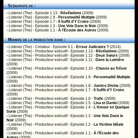
Scénariste de :
•
Listener (The)
- Episode 1.13 -
Révélations
(2009)
•
Listener (The)
- Episode 1.9 -
Personnalité Multiple
(2009)
•
Listener (The)
- Episode 1.7 -
Il Suffit d'Y Croire
(2009)
•
Listener (The)
- Episode 1.3 -
Une Voix Dans le Noir
(2009)
•
Listener (The)
- Episode 1.1 -
À l'Écoute des Autres
(2009)
Membre de la production dans :
•
Listener (The)
- Créateur - Episode 5.1 -
Erreur Judiciaire ?
(2014)
•
Listener (The)
- Producteur exécutif - Episode 1.13 -
Révélations
(2009)
•
Listener (The)
- Producteur exécutif - Episode 1.12 -
Deux Sœurs
(2009)
•
Listener (The)
- Producteur exécutif - Episode 1.11 -
Dans la Lumière
(2009)
•
Listener (The)
- Producteur exécutif - Episode 1.10 -
Chasse au Trésor
(2009)
•
Listener (The)
- Producteur exécutif - Episode 1.9 -
Personnalité Multiple
(2009)
•
Listener (The)
- Producteur exécutif - Episode 1.8 -
Justice Divine
(2009)
•
Listener (The)
- Producteur exécutif - Episode 1.7 -
Il Suffit d'Y Croire
(2009)
•
Listener (The)
- Producteur exécutif - Episode 1.6 -
Trafic
(2009)
•
Listener (The)
- Producteur exécutif - Episode 1.5 -
Lisa et Daniel
(2009)
•
Listener (The)
- Producteur exécutif - Episode 1.4 -
L'Amour en Quelque
Sorte
(2009)
•
Listener (The)
- Producteur exécutif - Episode 1.3 -
Une Voix Dans le
Noir
(2009)
•
Listener (The)
- Producteur exécutif - Episode 1.2 -
La Victime Idéale
(2009)
•
Listener (The)
- Producteur exécutif - Episode 1.1 -
À l'Écoute des
Autres
(2009)