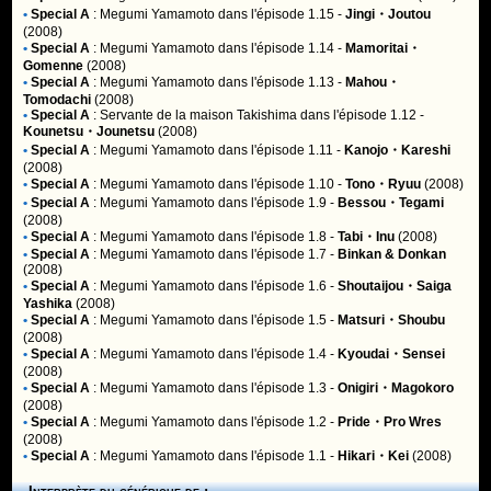
•
Special A
:
Megumi Yamamoto
dans l'épisode 1.15 -
Jingi・Joutou
(2008)
•
Special A
:
Megumi Yamamoto
dans l'épisode 1.14 -
Mamoritai・
Gomenne
(2008)
•
Special A
:
Megumi Yamamoto
dans l'épisode 1.13 -
Mahou・
Tomodachi
(2008)
•
Special A
:
Servante de la maison Takishima
dans l'épisode 1.12 -
Kounetsu・Jounetsu
(2008)
•
Special A
:
Megumi Yamamoto
dans l'épisode 1.11 -
Kanojo・Kareshi
(2008)
•
Special A
:
Megumi Yamamoto
dans l'épisode 1.10 -
Tono・Ryuu
(2008)
•
Special A
:
Megumi Yamamoto
dans l'épisode 1.9 -
Bessou・Tegami
(2008)
•
Special A
:
Megumi Yamamoto
dans l'épisode 1.8 -
Tabi・Inu
(2008)
•
Special A
:
Megumi Yamamoto
dans l'épisode 1.7 -
Binkan & Donkan
(2008)
•
Special A
:
Megumi Yamamoto
dans l'épisode 1.6 -
Shoutaijou・Saiga
Yashika
(2008)
•
Special A
:
Megumi Yamamoto
dans l'épisode 1.5 -
Matsuri・Shoubu
(2008)
•
Special A
:
Megumi Yamamoto
dans l'épisode 1.4 -
Kyoudai・Sensei
(2008)
•
Special A
:
Megumi Yamamoto
dans l'épisode 1.3 -
Onigiri・Magokoro
(2008)
•
Special A
:
Megumi Yamamoto
dans l'épisode 1.2 -
Pride・Pro Wres
(2008)
•
Special A
:
Megumi Yamamoto
dans l'épisode 1.1 -
Hikari・Kei
(2008)