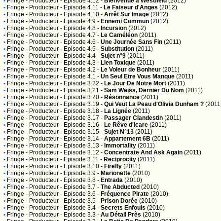
•
Fringe
- Producteur - Episode 4.12 -
Bienvenue à Westfield
(2012)
•
Fringe
- Producteur - Episode 4.11 -
Le Faiseur d'Anges
(2012)
•
Fringe
- Producteur - Episode 4.10 -
Arrêt Sur Image
(2012)
•
Fringe
- Producteur - Episode 4.9 -
Ennemi Commun
(2012)
•
Fringe
- Producteur - Episode 4.8 -
Incursion
(2012)
•
Fringe
- Producteur - Episode 4.7 -
Le Caméléon
(2011)
•
Fringe
- Producteur - Episode 4.6 -
Une Journée Sans Fin
(2011)
•
Fringe
- Producteur - Episode 4.5 -
Substitution
(2011)
•
Fringe
- Producteur - Episode 4.4 -
Sujet n°9
(2011)
•
Fringe
- Producteur - Episode 4.3 -
Lien Toxique
(2011)
•
Fringe
- Producteur - Episode 4.2 -
Le Voleur de Bonheur
(2011)
•
Fringe
- Producteur - Episode 4.1 -
Un Seul Etre Vous Manque
(2011)
•
Fringe
- Producteur - Episode 3.22 -
Le Jour De Notre Mort
(2011)
•
Fringe
- Producteur - Episode 3.21 -
Sam Weiss, Dernier Du Nom
(2011)
•
Fringe
- Producteur - Episode 3.20 -
Résonnance
(2011)
•
Fringe
- Producteur - Episode 3.19 -
Qui Veut La Peau d'Olivia Dunham ?
(2011
•
Fringe
- Producteur - Episode 3.18 -
La Lignée
(2011)
•
Fringe
- Producteur - Episode 3.17 -
Passager Clandestin
(2011)
•
Fringe
- Producteur - Episode 3.16 -
Le Rêve d'Icare
(2011)
•
Fringe
- Producteur - Episode 3.15 -
Sujet N°13
(2011)
•
Fringe
- Producteur - Episode 3.14 -
Appartement 6B
(2011)
•
Fringe
- Producteur - Episode 3.13 -
Immortality
(2011)
•
Fringe
- Producteur - Episode 3.12 -
Concentrate And Ask Again
(2011)
•
Fringe
- Producteur - Episode 3.11 -
Reciprocity
(2011)
•
Fringe
- Producteur - Episode 3.10 -
Firefly
(2011)
•
Fringe
- Producteur - Episode 3.9 -
Marionette
(2010)
•
Fringe
- Producteur - Episode 3.8 -
Entrada
(2010)
•
Fringe
- Producteur - Episode 3.7 -
The Abducted
(2010)
•
Fringe
- Producteur - Episode 3.6 -
Fréquence Pirate
(2010)
•
Fringe
- Producteur - Episode 3.5 -
Prison Dorée
(2010)
•
Fringe
- Producteur - Episode 3.4 -
Secrets Enfouis
(2010)
•
Fringe
- Producteur - Episode 3.3 -
Au Détail Près
(2010)