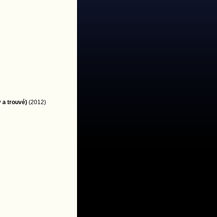
y a trouvé)
(2012)