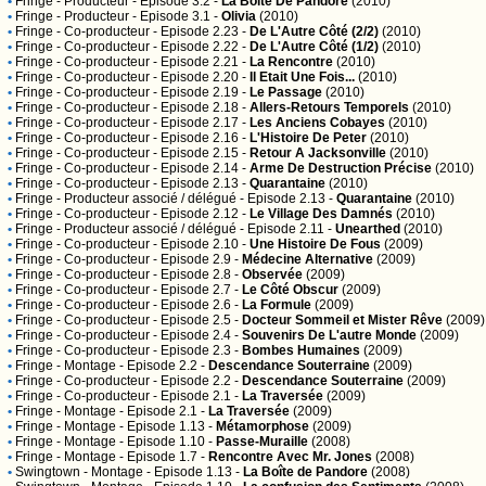
•
Fringe
- Producteur - Episode 3.2 -
La Boite De Pandore
(2010)
•
Fringe
- Producteur - Episode 3.1 -
Olivia
(2010)
•
Fringe
- Co-producteur - Episode 2.23 -
De L'Autre Côté (2/2)
(2010)
•
Fringe
- Co-producteur - Episode 2.22 -
De L'Autre Côté (1/2)
(2010)
•
Fringe
- Co-producteur - Episode 2.21 -
La Rencontre
(2010)
•
Fringe
- Co-producteur - Episode 2.20 -
Il Etait Une Fois...
(2010)
•
Fringe
- Co-producteur - Episode 2.19 -
Le Passage
(2010)
•
Fringe
- Co-producteur - Episode 2.18 -
Allers-Retours Temporels
(2010)
•
Fringe
- Co-producteur - Episode 2.17 -
Les Anciens Cobayes
(2010)
•
Fringe
- Co-producteur - Episode 2.16 -
L'Histoire De Peter
(2010)
•
Fringe
- Co-producteur - Episode 2.15 -
Retour A Jacksonville
(2010)
•
Fringe
- Co-producteur - Episode 2.14 -
Arme De Destruction Précise
(2010)
•
Fringe
- Co-producteur - Episode 2.13 -
Quarantaine
(2010)
•
Fringe
- Producteur associé / délégué - Episode 2.13 -
Quarantaine
(2010)
•
Fringe
- Co-producteur - Episode 2.12 -
Le Village Des Damnés
(2010)
•
Fringe
- Producteur associé / délégué - Episode 2.11 -
Unearthed
(2010)
•
Fringe
- Co-producteur - Episode 2.10 -
Une Histoire De Fous
(2009)
•
Fringe
- Co-producteur - Episode 2.9 -
Médecine Alternative
(2009)
•
Fringe
- Co-producteur - Episode 2.8 -
Observée
(2009)
•
Fringe
- Co-producteur - Episode 2.7 -
Le Côté Obscur
(2009)
•
Fringe
- Co-producteur - Episode 2.6 -
La Formule
(2009)
•
Fringe
- Co-producteur - Episode 2.5 -
Docteur Sommeil et Mister Rêve
(2009)
•
Fringe
- Co-producteur - Episode 2.4 -
Souvenirs De L'autre Monde
(2009)
•
Fringe
- Co-producteur - Episode 2.3 -
Bombes Humaines
(2009)
•
Fringe
- Montage - Episode 2.2 -
Descendance Souterraine
(2009)
•
Fringe
- Co-producteur - Episode 2.2 -
Descendance Souterraine
(2009)
•
Fringe
- Co-producteur - Episode 2.1 -
La Traversée
(2009)
•
Fringe
- Montage - Episode 2.1 -
La Traversée
(2009)
•
Fringe
- Montage - Episode 1.13 -
Métamorphose
(2009)
•
Fringe
- Montage - Episode 1.10 -
Passe-Muraille
(2008)
•
Fringe
- Montage - Episode 1.7 -
Rencontre Avec Mr. Jones
(2008)
•
Swingtown
- Montage - Episode 1.13 -
La Boîte de Pandore
(2008)