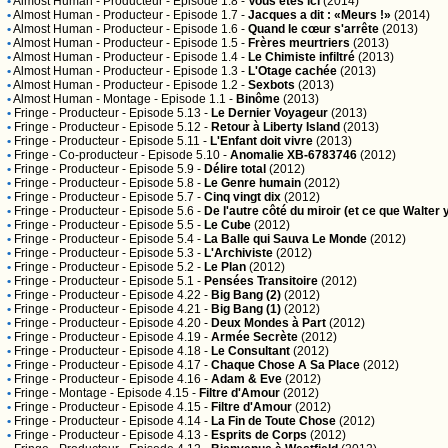
•
Almost Human
- Producteur - Episode 1.8 -
Vous êtes ici
(2014)
•
Almost Human
- Producteur - Episode 1.7 -
Jacques a dit : «Meurs !»
(2014)
•
Almost Human
- Producteur - Episode 1.6 -
Quand le cœur s'arrête
(2013)
•
Almost Human
- Producteur - Episode 1.5 -
Frères meurtriers
(2013)
•
Almost Human
- Producteur - Episode 1.4 -
Le Chimiste infiltré
(2013)
•
Almost Human
- Producteur - Episode 1.3 -
L'Otage cachée
(2013)
•
Almost Human
- Producteur - Episode 1.2 -
Sexbots
(2013)
•
Almost Human
- Montage - Episode 1.1 -
Binôme
(2013)
•
Fringe
- Producteur - Episode 5.13 -
Le Dernier Voyageur
(2013)
•
Fringe
- Producteur - Episode 5.12 -
Retour à Liberty Island
(2013)
•
Fringe
- Producteur - Episode 5.11 -
L'Enfant doit vivre
(2013)
•
Fringe
- Co-producteur - Episode 5.10 -
Anomalie XB-6783746
(2012)
•
Fringe
- Producteur - Episode 5.9 -
Délire total
(2012)
•
Fringe
- Producteur - Episode 5.8 -
Le Genre humain
(2012)
•
Fringe
- Producteur - Episode 5.7 -
Cinq vingt dix
(2012)
•
Fringe
- Producteur - Episode 5.6 -
De l'autre côté du miroir (et ce que Walter 
•
Fringe
- Producteur - Episode 5.5 -
Le Cube
(2012)
•
Fringe
- Producteur - Episode 5.4 -
La Balle qui Sauva Le Monde
(2012)
•
Fringe
- Producteur - Episode 5.3 -
L'Archiviste
(2012)
•
Fringe
- Producteur - Episode 5.2 -
Le Plan
(2012)
•
Fringe
- Producteur - Episode 5.1 -
Pensées Transitoire
(2012)
•
Fringe
- Producteur - Episode 4.22 -
Big Bang (2)
(2012)
•
Fringe
- Producteur - Episode 4.21 -
Big Bang (1)
(2012)
•
Fringe
- Producteur - Episode 4.20 -
Deux Mondes à Part
(2012)
•
Fringe
- Producteur - Episode 4.19 -
Armée Secrète
(2012)
•
Fringe
- Producteur - Episode 4.18 -
Le Consultant
(2012)
•
Fringe
- Producteur - Episode 4.17 -
Chaque Chose A Sa Place
(2012)
•
Fringe
- Producteur - Episode 4.16 -
Adam & Eve
(2012)
•
Fringe
- Montage - Episode 4.15 -
Filtre d'Amour
(2012)
•
Fringe
- Producteur - Episode 4.15 -
Filtre d'Amour
(2012)
•
Fringe
- Producteur - Episode 4.14 -
La Fin de Toute Chose
(2012)
•
Fringe
- Producteur - Episode 4.13 -
Esprits de Corps
(2012)