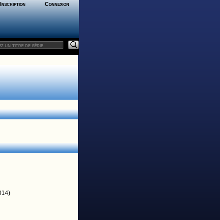
Inscription
Connexion
014)