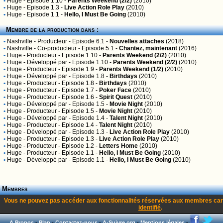
•
Huge
- Episode 1.10 -
Parents Weekend (2/2)
(2010)
•
Huge
- Episode 1.3 -
Live Action Role Play
(2010)
•
Huge
- Episode 1.1 -
Hello, I Must Be Going
(2010)
Membre de la production dans :
•
Nashville
- Producteur - Episode 6.1 -
Nouvelles attaches
(2018)
•
Nashville
- Co-producteur - Episode 5.1 -
Chantez, maintenant
(2016)
•
Huge
- Producteur - Episode 1.10 -
Parents Weekend (2/2)
(2010)
•
Huge
- Développé par - Episode 1.10 -
Parents Weekend (2/2)
(2010)
•
Huge
- Producteur - Episode 1.9 -
Parents Weekend (1/2)
(2010)
•
Huge
- Développé par - Episode 1.8 -
Birthdays
(2010)
•
Huge
- Producteur - Episode 1.8 -
Birthdays
(2010)
•
Huge
- Producteur - Episode 1.7 -
Poker Face
(2010)
•
Huge
- Producteur - Episode 1.6 -
Spirit Quest
(2010)
•
Huge
- Développé par - Episode 1.5 -
Movie Night
(2010)
•
Huge
- Producteur - Episode 1.5 -
Movie Night
(2010)
•
Huge
- Développé par - Episode 1.4 -
Talent Night
(2010)
•
Huge
- Producteur - Episode 1.4 -
Talent Night
(2010)
•
Huge
- Développé par - Episode 1.3 -
Live Action Role Play
(2010)
•
Huge
- Producteur - Episode 1.3 -
Live Action Role Play
(2010)
•
Huge
- Producteur - Episode 1.2 -
Letters Home
(2010)
•
Huge
- Producteur - Episode 1.1 -
Hello, I Must Be Going
(2010)
•
Huge
- Développé par - Episode 1.1 -
Hello, I Must Be Going
(2010)
Membres
Vous ne pouvez pas accéder aux fonctionnalités réservées aux membres car
identifié
.
A Propos
-
Plan
-
Contactez-nous
-
A-Suivre.org
-
Mentions légales
-