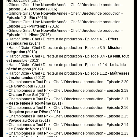
Retrouvailles
(2017)
•
Gilmore Girls : Une Nouvelle Année
- Chef / Directeur de production -
Episode 1.4 -
Automne
(2016)
•
Gilmore Girls : Une Nouvelle Année
- Chef / Directeur de production -
Episode 1.3 -
Été
(2016)
•
Gilmore Girls : Une Nouvelle Année
- Chef / Directeur de production -
Episode 1.2 -
Printemps
(2016)
•
Gilmore Girls : Une Nouvelle Année
- Chef / Directeur de production -
Episode 1.1 -
Hiver
(2016)
•
Hart of Dixie
- Chef / Directeur de production - Episode 4.1 -
Effets
secondaires
(2014)
•
Hart of Dixie
- Chef / Directeur de production - Episode 3.5 -
Mission
intégration
(2013)
•
Hart of Dixie
- Chef / Directeur de production - Episode 3.4 -
La Nuit, tout
est possible
(2013)
•
Hart of Dixie
- Chef / Directeur de production - Episode 1.14 -
Le bal du
pêché mignon
(2012)
•
Hart of Dixie
- Chef / Directeur de production - Episode 1.12 -
Maîtresses
et malentendus
(2012)
•
Championnes à Tout Prix
- Chef / Directeur de production - Episode 2.20
-
Le Grand Jour
(2011)
•
Championnes à Tout Prix
- Chef / Directeur de production - Episode 2.18
-
Chacun Pour Soi
(2011)
•
Championnes à Tout Prix
- Chef / Directeur de production - Episode 2.17
-
Reste Fidèle à Toi-Même
(2011)
•
Championnes à Tout Prix
- Chef / Directeur de production - Episode 2.16
-
Requiem pour un Rêve
(2011)
•
Championnes à Tout Prix
- Chef / Directeur de production - Episode 2.15
-
Voyage au Coeur
(2011)
•
Championnes à Tout Prix
- Chef / Directeur de production - Episode 2.14
-
Le Choix de Vivre
(2011)
•
Championnes à Tout Prix
- Chef / Directeur de production - Episode 2.13