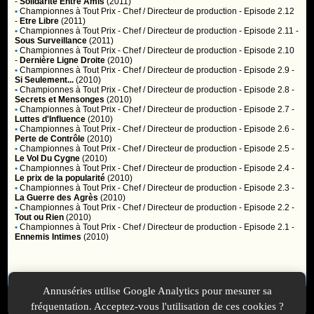
-
Solidarité Entre Amis
(2011)
•
Championnes à Tout Prix
- Chef / Directeur de production - Episode 2.12
-
Etre Libre
(2011)
•
Championnes à Tout Prix
- Chef / Directeur de production - Episode 2.11 -
Sous Surveillance
(2011)
•
Championnes à Tout Prix
- Chef / Directeur de production - Episode 2.10
-
Dernière Ligne Droite
(2010)
•
Championnes à Tout Prix
- Chef / Directeur de production - Episode 2.9 -
Si Seulement...
(2010)
•
Championnes à Tout Prix
- Chef / Directeur de production - Episode 2.8 -
Secrets et Mensonges
(2010)
•
Championnes à Tout Prix
- Chef / Directeur de production - Episode 2.7 -
Luttes d'Influence
(2010)
•
Championnes à Tout Prix
- Chef / Directeur de production - Episode 2.6 -
Perte de Contrôle
(2010)
•
Championnes à Tout Prix
- Chef / Directeur de production - Episode 2.5 -
Le Vol Du Cygne
(2010)
•
Championnes à Tout Prix
- Chef / Directeur de production - Episode 2.4 -
Le prix de la popularité
(2010)
•
Championnes à Tout Prix
- Chef / Directeur de production - Episode 2.3 -
La Guerre des Agrès
(2010)
•
Championnes à Tout Prix
- Chef / Directeur de production - Episode 2.2 -
Tout ou Rien
(2010)
•
Championnes à Tout Prix
- Chef / Directeur de production - Episode 2.1 -
Ennemis Intimes
(2010)
Membres
Annuséries utilise Google Analytics pour mesurer sa
Vous ne pouvez pas accéder aux fonctionnalités réservées aux
membres car vous n'êtes pas
inscrit
ou
identifié
.
fréquentation. Acceptez-vous l'utilisation de ces cookies ?