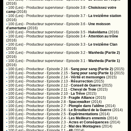
(2016)
•
100 (Les)
- Producteur superviseur - Episode 3.8 -
Choisissez votre
camp
(2016)
•
100 (Les)
- Producteur superviseur - Episode 3.7 -
La treizième station
(2016)
•
100 (Les)
- Producteur superviseur - Episode 3.6 -
Une moisson
d'amertume
(2016)
•
100 (Les)
- Producteur superviseur - Episode 3.5 -
Hakeldama
(2016)
•
100 (Les)
- Producteur superviseur - Episode 3.4 -
Attention au trône
(2016)
•
100 (Les)
- Producteur superviseur - Episode 3.3 -
Le treizième Clan
(2016)
•
100 (Les)
- Producteur superviseur - Episode 3.2 -
Wanheda (Partie 2)
(2016)
•
100 (Les)
- Producteur superviseur - Episode 3.1 -
Wanheda (Partie 1)
(2016)
•
100 (Les)
- Producteur - Episode 2.16 -
Sang pour sang (Partie 2)
(2015)
•
100 (Les)
- Producteur - Episode 2.15 -
Sang pour sang (Partie 1)
(2015)
•
100 (Les)
- Producteur - Episode 2.14 -
Vérité et mensonges
(2015)
•
100 (Les)
- Producteur - Episode 2.13 -
Résurrection
(2015)
•
100 (Les)
- Producteur - Episode 2.12 -
Conseil de Guerre
(2015)
•
100 (Les)
- Producteur - Episode 2.11 -
Cheval de Troie
(2015)
•
100 (Les)
- Producteur - Episode 2.10 -
La Trêve
(2015)
•
100 (Les)
- Producteur - Episode 2.9 -
Fragile Alliance
(2015)
•
100 (Les)
- Producteur - Episode 2.8 -
Spacewalker
(2014)
•
100 (Les)
- Producteur - Episode 2.7 -
Plongée dans l'abîme
(2014)
•
100 (Les)
- Producteur - Episode 2.6 -
Le Brouillard de la Guerre
(2014)
•
100 (Les)
- Producteur - Episode 2.5 -
Expérimentations
(2014)
•
100 (Les)
- Producteur - Episode 2.4 -
Les Meilleurs ennemis
(2014)
•
100 (Les)
- Producteur - Episode 2.3 -
Actes et Conséquences
(2014)
•
100 (Les)
- Producteur - Episode 2.2 -
Mal des Montagnes
(2014)
•
100 (Les)
- Producteur - Episode 2.1 -
48
(2014)