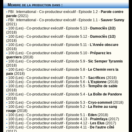
Membre de la production dans :
•
FBI : International
- Co-producteur exécutif - Episode 1.2 -
Parole contre
parole
(2021)
•
FBI : International
- Co-producteur exécutif - Episode 1.1 -
Sauver Sunny
(2021)
•
100 (Les)
- Co-producteur exécutif - Episode 5.13 -
Damoclès (2/2)
(2018)
•
100 (Les)
- Co-producteur exécutif - Episode 5.12 -
Damoclès (1/2)
(2018)
•
100 (Les)
- Co-producteur exécutif - Episode 5.11 -
L'Année obscure
(2018)
•
100 (Les)
- Co-producteur exécutif - Episode 5.10 -
Préparez les
guerriers
(2018)
•
100 (Les)
- Co-producteur exécutif - Episode 5.9 -
Sic Semper Tyrannis
(2018)
•
100 (Les)
- Co-producteur exécutif - Episode 5.8 -
Le Chemin vers la
paix
(2018)
•
100 (Les)
- Co-producteur exécutif - Episode 5.7 -
Sacrifices
(2018)
•
100 (Les)
- Co-producteur exécutif - Episode 5.6 -
L'Espionne
(2018)
•
100 (Les)
- Co-producteur exécutif - Episode 5.5 -
Tempête de sable
(2018)
•
100 (Les)
- Co-producteur exécutif - Episode 5.4 -
La Boîte de Pandore
(2018)
•
100 (Les)
- Co-producteur exécutif - Episode 5.3 -
Cryo-sommeil
(2018)
•
100 (Les)
- Co-producteur exécutif - Episode 5.2 -
La Reine au sang
rouge
(2018)
•
100 (Les)
- Co-producteur exécutif - Episode 5.1 -
Eden
(2018)
•
100 (Les)
- Co-producteur exécutif - Episode 4.13 -
Praimfaya
(2017)
•
100 (Les)
- Co-producteur exécutif - Episode 4.12 -
Les Elus
(2017)
•
100 (Les)
- Co-producteur exécutif - Episode 4.11 -
De l'autre côté
(2017)