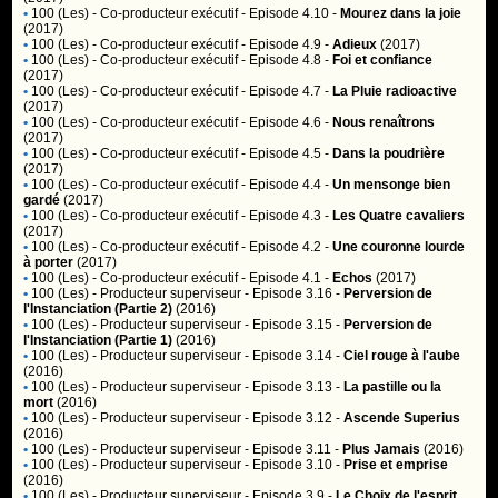
•
100 (Les)
- Co-producteur exécutif - Episode 4.10 -
Mourez dans la joie
(2017)
•
100 (Les)
- Co-producteur exécutif - Episode 4.9 -
Adieux
(2017)
•
100 (Les)
- Co-producteur exécutif - Episode 4.8 -
Foi et confiance
(2017)
•
100 (Les)
- Co-producteur exécutif - Episode 4.7 -
La Pluie radioactive
(2017)
•
100 (Les)
- Co-producteur exécutif - Episode 4.6 -
Nous renaîtrons
(2017)
•
100 (Les)
- Co-producteur exécutif - Episode 4.5 -
Dans la poudrière
(2017)
•
100 (Les)
- Co-producteur exécutif - Episode 4.4 -
Un mensonge bien
gardé
(2017)
•
100 (Les)
- Co-producteur exécutif - Episode 4.3 -
Les Quatre cavaliers
(2017)
•
100 (Les)
- Co-producteur exécutif - Episode 4.2 -
Une couronne lourde
à porter
(2017)
•
100 (Les)
- Co-producteur exécutif - Episode 4.1 -
Echos
(2017)
•
100 (Les)
- Producteur superviseur - Episode 3.16 -
Perversion de
l'Instanciation (Partie 2)
(2016)
•
100 (Les)
- Producteur superviseur - Episode 3.15 -
Perversion de
l'Instanciation (Partie 1)
(2016)
•
100 (Les)
- Producteur superviseur - Episode 3.14 -
Ciel rouge à l'aube
(2016)
•
100 (Les)
- Producteur superviseur - Episode 3.13 -
La pastille ou la
mort
(2016)
•
100 (Les)
- Producteur superviseur - Episode 3.12 -
Ascende Superius
(2016)
•
100 (Les)
- Producteur superviseur - Episode 3.11 -
Plus Jamais
(2016)
•
100 (Les)
- Producteur superviseur - Episode 3.10 -
Prise et emprise
(2016)
•
100 (Les)
- Producteur superviseur - Episode 3.9 -
Le Choix de l'esprit