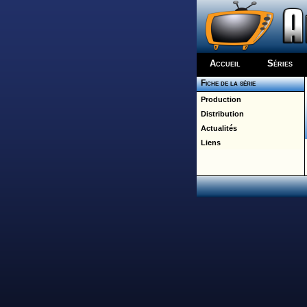
Accueil
Séries
Fiche de la série
Production
Distribution
Actualités
Liens