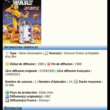
Informations générales
Type :
Série d'animation
|
Genre(s) :
Science Fiction
et
Adaptée
d'un film
Début de diffusion :
1985 |
Fin de diffusion :
1986
1ère diffusion originale :
07/09/1985 |
1ère diffusion française :
13/08/2021
Nombre de saisons :
1 |
Nombre d’épisodes :
14 |
Durée moyenne :
22 Min
Pays de production :
Etats-Unis
Diffusion(s) originale(s) :
ABC
Diffusion(s) France :
Disney+
Distribution