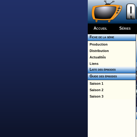
Accueil
Séries
Fiche de la série
Production
Distribution
Actualités
Liens
Liste des épisodes
Guide des épisodes
Saison 1
Saison 2
Saison 3