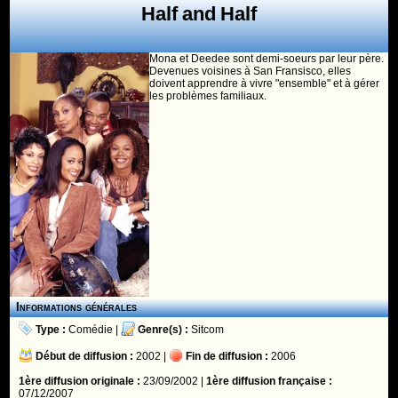
Half and Half
Mona et Deedee sont demi-soeurs par leur père.
Devenues voisines à San Fransisco, elles
doivent apprendre à vivre "ensemble" et à gérer
les problèmes familiaux.
Informations générales
Type :
Comédie
|
Genre(s) :
Sitcom
Début de diffusion :
2002 |
Fin de diffusion :
2006
1ère diffusion originale :
23/09/2002 |
1ère diffusion française :
07/12/2007