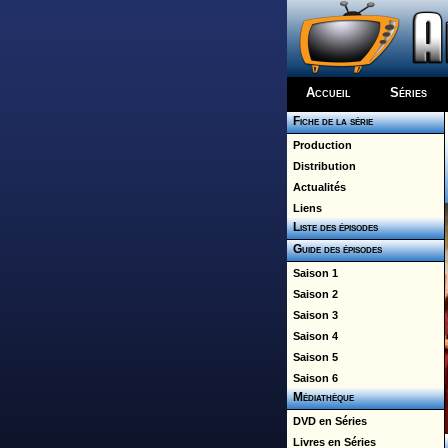
Accueil
Séries
Fiche de la série
Production
Distribution
Actualités
Liens
Liste des épisodes
Guide des épisodes
Saison 1
Saison 2
Saison 3
Saison 4
Saison 5
Saison 6
Médiathèque
DVD en Séries
Livres en Séries