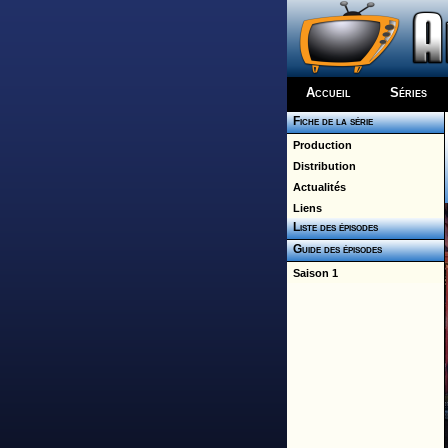
Accueil
Séries
Fiche de la série
Production
Distribution
Actualités
Liens
Liste des épisodes
Guide des épisodes
Saison 1