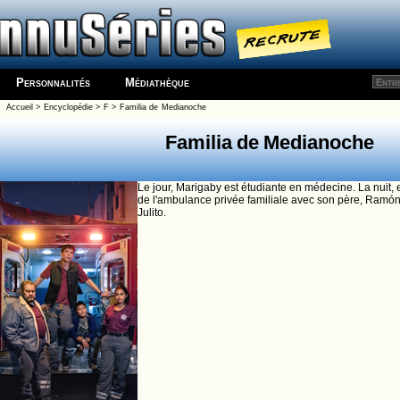
Personnalités
Médiathèque
Accueil
>
Encyclopédie
>
F
>
Familia de Medianoche
Familia de Medianoche
Le jour, Marigaby est étudiante en médecine. La nuit, 
de l'ambulance privée familiale avec son père, Ramón,
Julito.