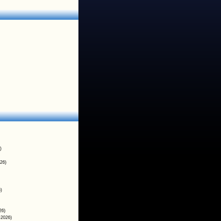
)
26)
)
26)
-2026)