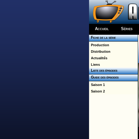
Accueil
Séries
Fiche de la série
Production
Distribution
Actualités
Liens
Liste des épisodes
Guide des épisodes
Saison 1
Saison 2