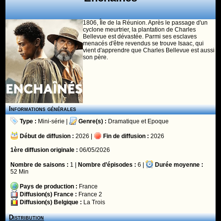
1806, Île de la Réunion. Après le passage d'un
cyclone meurtrier, la plantation de Charles
Bellevue est dévastée. Parmi ses esclaves
menacés d'être revendus se trouve Isaac, qui
vient d'apprendre que Charles Bellevue est aussi
son père.
Informations générales
Type :
Mini-série
|
Genre(s) :
Dramatique
et
Epoque
Début de diffusion :
2026 |
Fin de diffusion :
2026
1ère diffusion originale :
06/05/2026
Nombre de saisons :
1 |
Nombre d’épisodes :
6 |
Durée moyenne :
52 Min
Pays de production :
France
Diffusion(s) France :
France 2
Diffusion(s) Belgique :
La Trois
Distribution