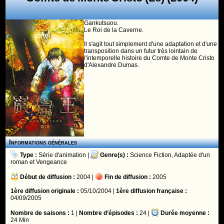
Gankutsuou.
Le Roi de la Caverne.
Il s'agit tout simplement d'une adaptation et d'une
transposition dans un futur très lointain de
l'intemporelle histoire du Comte de Monte Cristo
d'Alexandre Dumas.
Informations générales
Type :
Série d'animation
|
Genre(s) :
Science Fiction
,
Adaptée d'un
roman
et
Vengeance
Début de diffusion :
2004 |
Fin de diffusion :
2005
1ère diffusion originale :
05/10/2004 |
1ère diffusion française :
04/09/2005
Nombre de saisons :
1 |
Nombre d’épisodes :
24 |
Durée moyenne :
24 Min