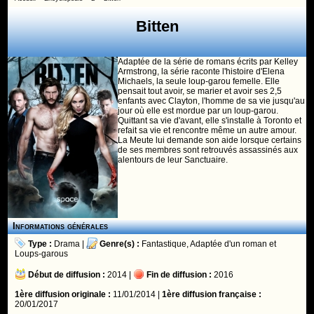
Bitten
Adaptée de la série de romans écrits par Kelley
Armstrong, la série raconte l'histoire d'Elena
Michaels, la seule loup-garou femelle. Elle
pensait tout avoir, se marier et avoir ses 2,5
enfants avec Clayton, l'homme de sa vie jusqu'au
jour où elle est mordue par un loup-garou.
Quittant sa vie d'avant, elle s'installe à Toronto et
refait sa vie et rencontre même un autre amour.
La Meute lui demande son aide lorsque certains
de ses membres sont retrouvés assassinés aux
alentours de leur Sanctuaire.
Informations générales
Type :
Drama
|
Genre(s) :
Fantastique
,
Adaptée d'un roman
et
Loups-garous
Début de diffusion :
2014 |
Fin de diffusion :
2016
1ère diffusion originale :
11/01/2014 |
1ère diffusion française :
20/01/2017