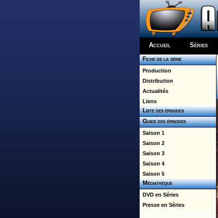
Accueil
Séries
Fiche de la série
Production
Distribution
Actualités
Liens
Liste des épisodes
Guide des épisodes
Saison 1
Saison 2
Saison 3
Saison 4
Saison 5
Médiathèque
DVD en Séries
Presse en Séries