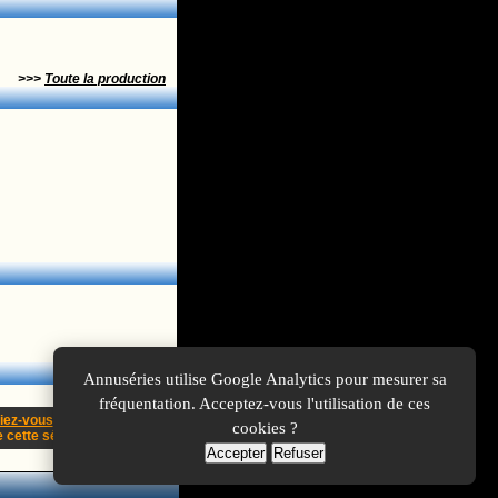
>>>
Toute la production
Annuséries utilise Google Analytics pour mesurer sa
fréquentation. Acceptez-vous l'utilisation de ces
fiez-vous
cookies ?
cette série !
Accepter
Refuser