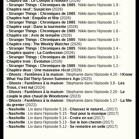
Chapitre dix : Le Compte à rebours
(2026)
•
Stranger Things : Chroniques de 1985
:
Nikki
dans l'épisode 1.9 -
Chapitre neuf : Suspicion
(2026)
•
Stranger Things : Chroniques de 1985
:
Nikki
dans l'épisode 1.8 -
Chapitre huit : Enquête et fête
(2026)
•
Stranger Things : Chroniques de 1985
:
Nikki
dans l'épisode 1.7 -
Chapitre sept : Dans la tourmente
(2026)
•
Stranger Things : Chroniques de 1985
:
Nikki
dans l'épisode 1.6 -
Chapitre six : Avis de tempête
(2026)
•
Stranger Things : Chroniques de 1985
:
Nikki
dans l'épisode 1.5 -
Chapitre cinq : The Weekly Watcher
(2026)
•
Stranger Things : Chroniques de 1985
:
Nikki
dans l'épisode 1.4 -
Chapitre quatre : La Confession
(2026)
•
Stranger Things : Chroniques de 1985
:
Nikki
dans l'épisode 1.3 -
Chapitre trois : Évolution
(2026)
•
Stranger Things : Chroniques de 1985
:
Nikki
dans l'épisode 1.2 -
Chapitre deux : Une mauvaise récol
(2026)
•
Ghosts : Fantômes à la maison
:
Stephanie
dans l'épisode 4.20 -
I Know
What You Did Thirty-Seven Summers Ago
(2025)
•
Ghosts : Fantômes à la maison
:
Stephanie
dans l'épisode 3.8 -
Les
Trous, c'est nul
(2024)
•
Ghosts : Fantômes à la maison
:
Stephanie
dans l'épisode 2.20 -
Le
couple le plus chaud de Woodstone
(2023)
•
Ghosts : Fantômes à la maison
:
Stephanie
dans l'épisode 1.17 -
La fille
du grenier
(2022)
•
Nashville
:
Liv
dans l'épisode 5.16 -
Chassez le naturel...
(2017)
•
Nashville
:
Liv
dans l'épisode 5.15 -
Tout pour la musique
(2017)
•
Nashville
:
Liv
dans l'épisode 5.14 -
Croire en soi
(2017)
•
Nashville
:
Liv
dans l'épisode 5.13 -
Sur le bon chemin
(2017)
•
Nashville
:
Liv
dans l'épisode 5.12 -
Se remettre en selle
(2017)