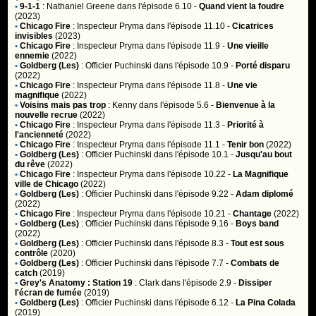
•
9-1-1
:
Nathaniel Greene
dans l'épisode 6.10 -
Quand vient la foudre
(2023)
•
Chicago Fire
:
Inspecteur Pryma
dans l'épisode 11.10 -
Cicatrices
invisibles
(2023)
•
Chicago Fire
:
Inspecteur Pryma
dans l'épisode 11.9 -
Une vieille
ennemie
(2022)
•
Goldberg (Les)
:
Officier Puchinski
dans l'épisode 10.9 -
Porté disparu
(2022)
•
Chicago Fire
:
Inspecteur Pryma
dans l'épisode 11.8 -
Une vie
magnifique
(2022)
•
Voisins mais pas trop
:
Kenny
dans l'épisode 5.6 -
Bienvenue à la
nouvelle recrue
(2022)
•
Chicago Fire
:
Inspecteur Pryma
dans l'épisode 11.3 -
Priorité à
l'ancienneté
(2022)
•
Chicago Fire
:
Inspecteur Pryma
dans l'épisode 11.1 -
Tenir bon
(2022)
•
Goldberg (Les)
:
Officier Puchinski
dans l'épisode 10.1 -
Jusqu'au bout
du rêve
(2022)
•
Chicago Fire
:
Inspecteur Pryma
dans l'épisode 10.22 -
La Magnifique
ville de Chicago
(2022)
•
Goldberg (Les)
:
Officier Puchinski
dans l'épisode 9.22 -
Adam diplomé
(2022)
•
Chicago Fire
:
Inspecteur Pryma
dans l'épisode 10.21 -
Chantage
(2022)
•
Goldberg (Les)
:
Officier Puchinski
dans l'épisode 9.16 -
Boys band
(2022)
•
Goldberg (Les)
:
Officier Puchinski
dans l'épisode 8.3 -
Tout est sous
contrôle
(2020)
•
Goldberg (Les)
:
Officier Puchinski
dans l'épisode 7.7 -
Combats de
catch
(2019)
•
Grey's Anatomy : Station 19
:
Clark
dans l'épisode 2.9 -
Dissiper
l'écran de fumée
(2019)
•
Goldberg (Les)
:
Officier Puchinski
dans l'épisode 6.12 -
La Pina Colada
(2019)