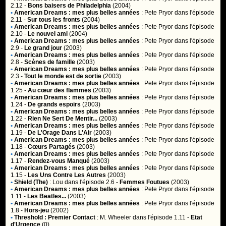
2.12 -
Bons baisers de Philadelphia
(2004)
•
American Dreams : mes plus belles années
:
Pete Pryor
dans l'épisode
2.11 -
Sur tous les fronts
(2004)
•
American Dreams : mes plus belles années
:
Pete Pryor
dans l'épisode
2.10 -
Le nouvel ami
(2004)
•
American Dreams : mes plus belles années
:
Pete Pryor
dans l'épisode
2.9 -
Le grand jour
(2003)
•
American Dreams : mes plus belles années
:
Pete Pryor
dans l'épisode
2.8 -
Scènes de famille
(2003)
•
American Dreams : mes plus belles années
:
Pete Pryor
dans l'épisode
2.3 -
Tout le monde est de sortie
(2003)
•
American Dreams : mes plus belles années
:
Pete Pryor
dans l'épisode
1.25 -
Au cœur des flammes
(2003)
•
American Dreams : mes plus belles années
:
Pete Pryor
dans l'épisode
1.24 -
De grands espoirs
(2003)
•
American Dreams : mes plus belles années
:
Pete Pryor
dans l'épisode
1.22 -
Rien Ne Sert De Mentir...
(2003)
•
American Dreams : mes plus belles années
:
Pete Pryor
dans l'épisode
1.19 -
De L'Orage Dans L'Air
(2003)
•
American Dreams : mes plus belles années
:
Pete Pryor
dans l'épisode
1.18 -
Cœurs Partagés
(2003)
•
American Dreams : mes plus belles années
:
Pete Pryor
dans l'épisode
1.17 -
Rendez-vous Manqué
(2003)
•
American Dreams : mes plus belles années
:
Pete Pryor
dans l'épisode
1.15 -
Les Uns Contre Les Autres
(2003)
•
Shield (The)
:
Lou
dans l'épisode 2.6 -
Femmes Foutues
(2003)
•
American Dreams : mes plus belles années
:
Pete Pryor
dans l'épisode
1.11 -
Les Beatles...
(2003)
•
American Dreams : mes plus belles années
:
Pete Pryor
dans l'épisode
1.8 -
Hors-jeu
(2002)
•
Threshold : Premier Contact
:
M. Wheeler
dans l'épisode 1.11 -
Etat
d'Urgence
(0)