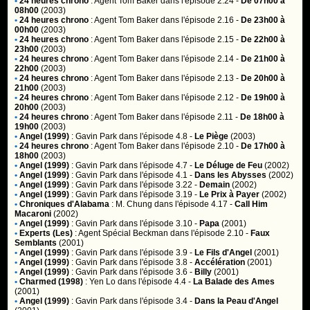
•
24 heures chrono
:
Agent Tom Baker
dans l'épisode 2.24 -
De 07h00 à
08h00
(2003)
•
24 heures chrono
:
Agent Tom Baker
dans l'épisode 2.16 -
De 23h00 à
00h00
(2003)
•
24 heures chrono
:
Agent Tom Baker
dans l'épisode 2.15 -
De 22h00 à
23h00
(2003)
•
24 heures chrono
:
Agent Tom Baker
dans l'épisode 2.14 -
De 21h00 à
22h00
(2003)
•
24 heures chrono
:
Agent Tom Baker
dans l'épisode 2.13 -
De 20h00 à
21h00
(2003)
•
24 heures chrono
:
Agent Tom Baker
dans l'épisode 2.12 -
De 19h00 à
20h00
(2003)
•
24 heures chrono
:
Agent Tom Baker
dans l'épisode 2.11 -
De 18h00 à
19h00
(2003)
•
Angel (1999)
:
Gavin Park
dans l'épisode 4.8 -
Le Piège
(2003)
•
24 heures chrono
:
Agent Tom Baker
dans l'épisode 2.10 -
De 17h00 à
18h00
(2003)
•
Angel (1999)
:
Gavin Park
dans l'épisode 4.7 -
Le Déluge de Feu
(2002)
•
Angel (1999)
:
Gavin Park
dans l'épisode 4.1 -
Dans les Abysses
(2002)
•
Angel (1999)
:
Gavin Park
dans l'épisode 3.22 -
Demain
(2002)
•
Angel (1999)
:
Gavin Park
dans l'épisode 3.19 -
Le Prix à Payer
(2002)
•
Chroniques d'Alabama
:
M. Chung
dans l'épisode 4.17 -
Call Him
Macaroni
(2002)
•
Angel (1999)
:
Gavin Park
dans l'épisode 3.10 -
Papa
(2001)
•
Experts (Les)
:
Agent Spécial Beckman
dans l'épisode 2.10 -
Faux
Semblants
(2001)
•
Angel (1999)
:
Gavin Park
dans l'épisode 3.9 -
Le Fils d'Angel
(2001)
•
Angel (1999)
:
Gavin Park
dans l'épisode 3.8 -
Accélération
(2001)
•
Angel (1999)
:
Gavin Park
dans l'épisode 3.6 -
Billy
(2001)
•
Charmed (1998)
:
Yen Lo
dans l'épisode 4.4 -
La Balade des Ames
(2001)
•
Angel (1999)
:
Gavin Park
dans l'épisode 3.4 -
Dans la Peau d'Angel