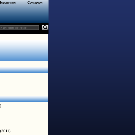
Inscription
Connexion
)
(2011)