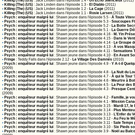
•
Killing (The) (US)
:
Jack Linden
dans l'épisode 1.4 -
Un Echo Silencieux
(2011)
•
Killing (The) (US)
:
Jack Linden
dans l'épisode 1.3 -
El Diablo
(2011)
•
Killing (The) (US)
:
Jack Linden
dans l'épisode 1.2 -
La Cage
(2011)
•
Killing (The) (US)
:
Jack Linden
dans l'épisode 1.1 -
Rosie Larsen
(2011)
•
Psych : enquêteur malgré lui
:
Shawn jeune
dans l'épisode 5.5 -
À Toute Vites
•
Psych : enquêteur malgré lui
:
Shawn jeune
dans l'épisode 5.3 -
Soucoupes Fl
•
Psych : enquêteur malgré lui
:
Shawn jeune
dans l'épisode 5.2 -
La Botte Secr
•
Psych : enquêteur malgré lui
:
Shawn jeune
dans l'épisode 5.1 -
La Guerre Dé
•
Psych : enquêteur malgré lui
:
Shawn jeune
dans l'épisode 4.16 -
M. Yin Présen
•
Psych : enquêteur malgré lui
:
Shawn jeune
dans l'épisode 4.15 -
Dans le Vent
•
Psych : enquêteur malgré lui
:
Shawn jeune
dans l'épisode 4.14 -
Le Groupe d
•
Psych : enquêteur malgré lui
:
Shawn jeune
dans l'épisode 4.13 -
À vos Masqu
•
Psych : enquêteur malgré lui
:
Shawn jeune
dans l'épisode 4.11 -
Sensations T
•
Psych : enquêteur malgré lui
:
Shawn jeune
dans l'épisode 4.10 -
En Avant Sol
•
Fringe
:
Teddy Falls
dans l'épisode 2.12 -
Le Village Des Damnés
(2010)
•
Psych : enquêteur malgré lui
:
Shawn jeune
dans l'épisode 4.9 -
Y A-t-il Quel
(2009)
•
Psych : enquêteur malgré lui
:
Shawn jeune
dans l'épisode 4.8 -
La Nuit du L
•
Psych : enquêteur malgré lui
:
Shawn jeune
dans l'épisode 4.7 -
À qui le Tour 
•
Psych : enquêteur malgré lui
:
Shawn jeune
dans l'épisode 4.6 -
Meurtre à Bo
•
Psych : enquêteur malgré lui
:
Shawn jeune
dans l'épisode 4.5 -
La Peur des B
•
Psych : enquêteur malgré lui
:
Shawn jeune
dans l'épisode 4.3 -
Presque Cent 
(2009)
•
Psych : enquêteur malgré lui
:
Shawn jeune
dans l'épisode 4.2 -
Famille, je v
•
Psych : enquêteur malgré lui
:
Shawn jeune
dans l'épisode 4.1 -
Mission Cana
•
Psych : enquêteur malgré lui
:
Shawn jeune
dans l'épisode 3.15 -
Mardi 17, le
•
Psych : enquêteur malgré lui
:
Shawn jeune
dans l'épisode 3.14 -
Plus Menteur
•
Psych : enquêteur malgré lui
:
Shawn jeune
dans l'épisode 3.13 -
L'Enfer du V
•
Psych : enquêteur malgré lui
:
Shawn jeune
dans l'épisode 3.12 -
Au Feu le M
•
Psych : enquêteur malgré lui
:
Shawn jeune
dans l'épisode 3.11 -
Sale Temps 
•
Psych : enquêteur malgré lui
:
Shawn jeune
dans l'épisode 3.10 -
Six Pieds so
•
Psych : enquêteur malgré lui
:
Shawn jeune
dans l'épisode 3.9 -
Noël au Balco