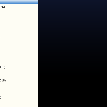
026)
)
018)
018)
)