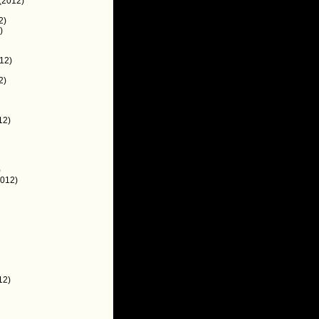
(2012)
2)
)
12)
2)
12)
)
012)
12)