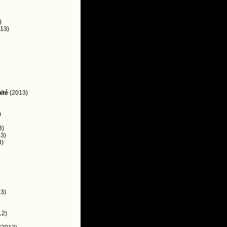
)
13)
ité
(2013)
)
3)
3)
3)
3)
12)