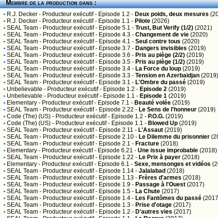
Membre de la production dans :
•
R.J. Decker
- Producteur exécutif - Episode 1.2 -
Deux poids, deux mesures
(2
•
R.J. Decker
- Producteur exécutif - Episode 1.1 -
Pilote
(2026)
•
SEAL Team
- Producteur exécutif - Episode 5.1 -
Trust, But Verify (1/2)
(2021)
•
SEAL Team
- Producteur exécutif - Episode 4.3 -
Changement de vie
(2020)
•
SEAL Team
- Producteur exécutif - Episode 4.1 -
Seul contre tous
(2020)
•
SEAL Team
- Producteur exécutif - Episode 3.7 -
Dangers invisibles
(2019)
•
SEAL Team
- Producteur exécutif - Episode 3.6 -
Pris au piège (2/2)
(2019)
•
SEAL Team
- Producteur exécutif - Episode 3.5 -
Pris au piège (1/2)
(2019)
•
SEAL Team
- Producteur exécutif - Episode 3.4 -
La Force du loup
(2019)
•
SEAL Team
- Producteur exécutif - Episode 3.3 -
Tension en Azerbaïdjan
(2019
•
SEAL Team
- Producteur exécutif - Episode 3.1 -
L'Ombre du passé
(2019)
•
Unbelievable
- Producteur exécutif - Episode 1.2 -
Episode 2
(2019)
•
Unbelievable
- Producteur exécutif - Episode 1.1 -
Episode 1
(2019)
•
Elementary
- Producteur exécutif - Episode 7.1 -
Beauté volée
(2019)
•
SEAL Team
- Producteur exécutif - Episode 2.22 -
Le Sens de l'honneur
(2019)
•
Code (The) (US)
- Producteur exécutif - Episode 1.2 -
P.O.G.
(2019)
•
Code (The) (US)
- Producteur exécutif - Episode 1.1 -
Blowed Up
(2019)
•
SEAL Team
- Producteur exécutif - Episode 2.11 -
L'Assaut
(2019)
•
SEAL Team
- Producteur exécutif - Episode 2.10 -
Le Dilemme du prisonnier
(2
•
SEAL Team
- Producteur exécutif - Episode 2.1 -
Fracture
(2018)
•
Elementary
- Producteur exécutif - Episode 6.21 -
Une issue improbable
(2018)
•
SEAL Team
- Producteur exécutif - Episode 1.22 -
Le Prix à payer
(2018)
•
Elementary
- Producteur exécutif - Episode 6.1 -
Sexe, mensonges et vidéos
(2
•
SEAL Team
- Producteur exécutif - Episode 1.14 -
Jalalabad
(2018)
•
SEAL Team
- Producteur exécutif - Episode 1.13 -
Frères d'armes
(2018)
•
SEAL Team
- Producteur exécutif - Episode 1.9 -
Passage à l'Ouest
(2017)
•
SEAL Team
- Producteur exécutif - Episode 1.5 -
La Chute
(2017)
•
SEAL Team
- Producteur exécutif - Episode 1.4 -
Les Fantômes du passé
(2017
•
SEAL Team
- Producteur exécutif - Episode 1.3 -
Prise d'otage
(2017)
•
SEAL Team
- Producteur exécutif - Episode 1.2 -
D'autres vies
(2017)