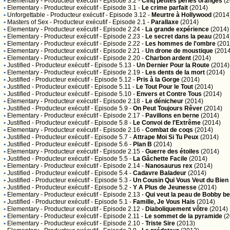
•
Elementary
- Producteur exécutif - Episode 3.2 -
Cinq petites perles oranges
(2
•
Elementary
- Producteur exécutif - Episode 3.1 -
Le crime parfait
(2014)
•
Unforgettable
- Producteur exécutif - Episode 3.12 -
Meurtre à Hollywood
(2014
•
Masters of Sex
- Producteur exécutif - Episode 2.1 -
Parallaxe
(2014)
•
Elementary
- Producteur exécutif - Episode 2.24 -
La grande expérience
(2014)
•
Elementary
- Producteur exécutif - Episode 2.23 -
Le secret dans la peau
(2014
•
Elementary
- Producteur exécutif - Episode 2.22 -
Les hommes de l'ombre
(201
•
Elementary
- Producteur exécutif - Episode 2.21 -
Un drone de moustique
(2014
•
Elementary
- Producteur exécutif - Episode 2.20 -
Charbon ardent
(2014)
•
Justified
- Producteur exécutif - Episode 5.13 -
Un Dernier Pour la Route
(2014)
•
Elementary
- Producteur exécutif - Episode 2.19 -
Les dents de la mort
(2014)
•
Justified
- Producteur exécutif - Episode 5.12 -
Pris à la Gorge
(2014)
•
Justified
- Producteur exécutif - Episode 5.11 -
Le Tout Pour le Tout
(2014)
•
Justified
- Producteur exécutif - Episode 5.10 -
Envers et Contre Tous
(2014)
•
Elementary
- Producteur exécutif - Episode 2.18 -
Le dénicheur
(2014)
•
Justified
- Producteur exécutif - Episode 5.9 -
On Peut Toujours Rêver
(2014)
•
Elementary
- Producteur exécutif - Episode 2.17 -
Pavillons en berne
(2014)
•
Justified
- Producteur exécutif - Episode 5.8 -
Le Convoi de l'Extrême
(2014)
•
Elementary
- Producteur exécutif - Episode 2.16 -
Combat de coqs
(2014)
•
Justified
- Producteur exécutif - Episode 5.7 -
Attrape Moi Si Tu Peux
(2014)
•
Justified
- Producteur exécutif - Episode 5.6 -
Plan B
(2014)
•
Elementary
- Producteur exécutif - Episode 2.15 -
Guerre des étoiles
(2014)
•
Justified
- Producteur exécutif - Episode 5.5 -
La Gâchette Facile
(2014)
•
Elementary
- Producteur exécutif - Episode 2.14 -
Nanosaurus rex
(2014)
•
Justified
- Producteur exécutif - Episode 5.4 -
Cadavre Baladeur
(2014)
•
Justified
- Producteur exécutif - Episode 5.3 -
Un Cousin Qui Vous Veut du Bien
•
Justified
- Producteur exécutif - Episode 5.2 -
Y A Plus de Jeunesse
(2014)
•
Elementary
- Producteur exécutif - Episode 2.13 -
Qui veut la peau de Bobby be
•
Justified
- Producteur exécutif - Episode 5.1 -
Famille, Je Vous Hais
(2014)
•
Elementary
- Producteur exécutif - Episode 2.12 -
Diaboliquement vôtre
(2014)
•
Elementary
- Producteur exécutif - Episode 2.11 -
Le sommet de la pyramide
(2
•
Elementary
- Producteur exécutif - Episode 2.10 -
Triste Sire
(2013)