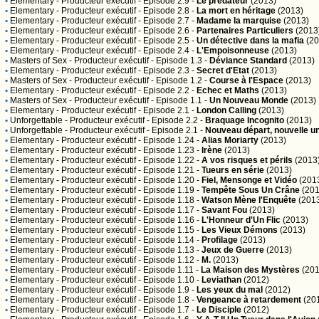
•
Elementary
- Producteur exécutif - Episode 2.9 -
Le prédateur
(2013)
•
Elementary
- Producteur exécutif - Episode 2.8 -
La mort en héritage
(2013)
•
Elementary
- Producteur exécutif - Episode 2.7 -
Madame la marquise
(2013)
•
Elementary
- Producteur exécutif - Episode 2.6 -
Partenaires Particuliers
(2013
•
Elementary
- Producteur exécutif - Episode 2.5 -
Un détective dans la mafia
(20
•
Elementary
- Producteur exécutif - Episode 2.4 -
L'Empoisonneuse
(2013)
•
Masters of Sex
- Producteur exécutif - Episode 1.3 -
Déviance Standard
(2013)
•
Elementary
- Producteur exécutif - Episode 2.3 -
Secret d'Etat
(2013)
•
Masters of Sex
- Producteur exécutif - Episode 1.2 -
Course à l'Espace
(2013)
•
Elementary
- Producteur exécutif - Episode 2.2 -
Echec et Maths
(2013)
•
Masters of Sex
- Producteur exécutif - Episode 1.1 -
Un Nouveau Monde
(2013)
•
Elementary
- Producteur exécutif - Episode 2.1 -
London Calling
(2013)
•
Unforgettable
- Producteur exécutif - Episode 2.2 -
Braquage Incognito
(2013)
•
Unforgettable
- Producteur exécutif - Episode 2.1 -
Nouveau départ, nouvelle un
•
Elementary
- Producteur exécutif - Episode 1.24 -
Alias Moriarty
(2013)
•
Elementary
- Producteur exécutif - Episode 1.23 -
Irène
(2013)
•
Elementary
- Producteur exécutif - Episode 1.22 -
A vos risques et périls
(2013
•
Elementary
- Producteur exécutif - Episode 1.21 -
Tueurs en série
(2013)
•
Elementary
- Producteur exécutif - Episode 1.20 -
Fiel, Mensonge et Vidéo
(201
•
Elementary
- Producteur exécutif - Episode 1.19 -
Tempête Sous Un Crâne
(201
•
Elementary
- Producteur exécutif - Episode 1.18 -
Watson Mène l'Enquête
(201
•
Elementary
- Producteur exécutif - Episode 1.17 -
Savant Fou
(2013)
•
Elementary
- Producteur exécutif - Episode 1.16 -
L'Honneur d'Un Flic
(2013)
•
Elementary
- Producteur exécutif - Episode 1.15 -
Les Vieux Démons
(2013)
•
Elementary
- Producteur exécutif - Episode 1.14 -
Profilage
(2013)
•
Elementary
- Producteur exécutif - Episode 1.13 -
Jeux de Guerre
(2013)
•
Elementary
- Producteur exécutif - Episode 1.12 -
M.
(2013)
•
Elementary
- Producteur exécutif - Episode 1.11 -
La Maison des Mystères
(201
•
Elementary
- Producteur exécutif - Episode 1.10 -
Leviathan
(2012)
•
Elementary
- Producteur exécutif - Episode 1.9 -
Les yeux du mal
(2012)
•
Elementary
- Producteur exécutif - Episode 1.8 -
Vengeance à retardement
(20
•
Elementary
- Producteur exécutif - Episode 1.7 -
Le Disciple
(2012)