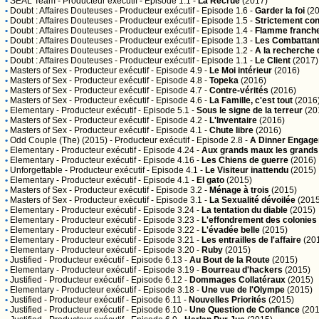
•
SEAL Team
- Producteur exécutif - Episode 1.1 -
La Recrue
(2017)
•
Doubt : Affaires Douteuses
- Producteur exécutif - Episode 1.6 -
Garder la foi
(20
•
Doubt : Affaires Douteuses
- Producteur exécutif - Episode 1.5 -
Strictement con
•
Doubt : Affaires Douteuses
- Producteur exécutif - Episode 1.4 -
Flamme franch
•
Doubt : Affaires Douteuses
- Producteur exécutif - Episode 1.3 -
Les Combattants
•
Doubt : Affaires Douteuses
- Producteur exécutif - Episode 1.2 -
A la recherche
•
Doubt : Affaires Douteuses
- Producteur exécutif - Episode 1.1 -
Le Client
(2017)
•
Masters of Sex
- Producteur exécutif - Episode 4.9 -
Le Moi intérieur
(2016)
•
Masters of Sex
- Producteur exécutif - Episode 4.8 -
Topeka
(2016)
•
Masters of Sex
- Producteur exécutif - Episode 4.7 -
Contre-vérités
(2016)
•
Masters of Sex
- Producteur exécutif - Episode 4.6 -
La Famille, c'est tout
(2016
•
Elementary
- Producteur exécutif - Episode 5.1 -
Sous le signe de la terreur
(20
•
Masters of Sex
- Producteur exécutif - Episode 4.2 -
L'Inventaire
(2016)
•
Masters of Sex
- Producteur exécutif - Episode 4.1 -
Chute libre
(2016)
•
Odd Couple (The) (2015)
- Producteur exécutif - Episode 2.8 -
A Dinner Engag
•
Elementary
- Producteur exécutif - Episode 4.24 -
Aux grands maux les grand
•
Elementary
- Producteur exécutif - Episode 4.16 -
Les Chiens de guerre
(2016)
•
Unforgettable
- Producteur exécutif - Episode 4.1 -
Le Visiteur inattendu
(2015)
•
Elementary
- Producteur exécutif - Episode 4.1 -
El gato
(2015)
•
Masters of Sex
- Producteur exécutif - Episode 3.2 -
Ménage à trois
(2015)
•
Masters of Sex
- Producteur exécutif - Episode 3.1 -
La Sexualité dévoilée
(2015
•
Elementary
- Producteur exécutif - Episode 3.24 -
La tentation du diable
(2015)
•
Elementary
- Producteur exécutif - Episode 3.23 -
L'effondrement des colonies
•
Elementary
- Producteur exécutif - Episode 3.22 -
L'évadée belle
(2015)
•
Elementary
- Producteur exécutif - Episode 3.21 -
Les entrailles de l'affaire
(20
•
Elementary
- Producteur exécutif - Episode 3.20 -
Ruby
(2015)
•
Justified
- Producteur exécutif - Episode 6.13 -
Au Bout de la Route
(2015)
•
Elementary
- Producteur exécutif - Episode 3.19 -
Bourreau d'hackers
(2015)
•
Justified
- Producteur exécutif - Episode 6.12 -
Dommages Collatéraux
(2015)
•
Elementary
- Producteur exécutif - Episode 3.18 -
Une vue de l'Olympe
(2015)
•
Justified
- Producteur exécutif - Episode 6.11 -
Nouvelles Priorités
(2015)
•
Justified
- Producteur exécutif - Episode 6.10 -
Une Question de Confiance
(201