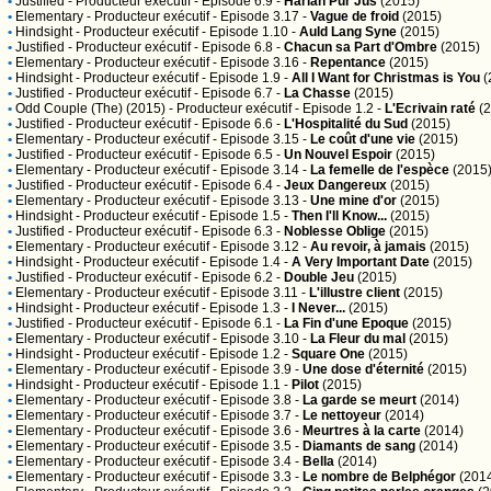
•
Justified
- Producteur exécutif - Episode 6.9 -
Harlan Pur Jus
(2015)
•
Elementary
- Producteur exécutif - Episode 3.17 -
Vague de froid
(2015)
•
Hindsight
- Producteur exécutif - Episode 1.10 -
Auld Lang Syne
(2015)
•
Justified
- Producteur exécutif - Episode 6.8 -
Chacun sa Part d'Ombre
(2015)
•
Elementary
- Producteur exécutif - Episode 3.16 -
Repentance
(2015)
•
Hindsight
- Producteur exécutif - Episode 1.9 -
All I Want for Christmas is You
(
•
Justified
- Producteur exécutif - Episode 6.7 -
La Chasse
(2015)
•
Odd Couple (The) (2015)
- Producteur exécutif - Episode 1.2 -
L'Ecrivain raté
(2
•
Justified
- Producteur exécutif - Episode 6.6 -
L'Hospitalité du Sud
(2015)
•
Elementary
- Producteur exécutif - Episode 3.15 -
Le coût d'une vie
(2015)
•
Justified
- Producteur exécutif - Episode 6.5 -
Un Nouvel Espoir
(2015)
•
Elementary
- Producteur exécutif - Episode 3.14 -
La femelle de l'espèce
(2015
•
Justified
- Producteur exécutif - Episode 6.4 -
Jeux Dangereux
(2015)
•
Elementary
- Producteur exécutif - Episode 3.13 -
Une mine d'or
(2015)
•
Hindsight
- Producteur exécutif - Episode 1.5 -
Then I'll Know...
(2015)
•
Justified
- Producteur exécutif - Episode 6.3 -
Noblesse Oblige
(2015)
•
Elementary
- Producteur exécutif - Episode 3.12 -
Au revoir, à jamais
(2015)
•
Hindsight
- Producteur exécutif - Episode 1.4 -
A Very Important Date
(2015)
•
Justified
- Producteur exécutif - Episode 6.2 -
Double Jeu
(2015)
•
Elementary
- Producteur exécutif - Episode 3.11 -
L'illustre client
(2015)
•
Hindsight
- Producteur exécutif - Episode 1.3 -
I Never...
(2015)
•
Justified
- Producteur exécutif - Episode 6.1 -
La Fin d'une Epoque
(2015)
•
Elementary
- Producteur exécutif - Episode 3.10 -
La Fleur du mal
(2015)
•
Hindsight
- Producteur exécutif - Episode 1.2 -
Square One
(2015)
•
Elementary
- Producteur exécutif - Episode 3.9 -
Une dose d'éternité
(2015)
•
Hindsight
- Producteur exécutif - Episode 1.1 -
Pilot
(2015)
•
Elementary
- Producteur exécutif - Episode 3.8 -
La garde se meurt
(2014)
•
Elementary
- Producteur exécutif - Episode 3.7 -
Le nettoyeur
(2014)
•
Elementary
- Producteur exécutif - Episode 3.6 -
Meurtres à la carte
(2014)
•
Elementary
- Producteur exécutif - Episode 3.5 -
Diamants de sang
(2014)
•
Elementary
- Producteur exécutif - Episode 3.4 -
Bella
(2014)
•
Elementary
- Producteur exécutif - Episode 3.3 -
Le nombre de Belphégor
(201