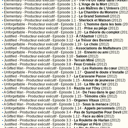
•
Elementary
- Producteur exécutif - Episode 1.6 -
Y-A-T-Il Un Tueur dans l'Avion
•
Elementary
- Producteur exécutif - Episode 1.5 -
L'Ange de la Mort
(2012)
•
Elementary
- Producteur exécutif - Episode 1.4 -
Les Maîtres de L'Univers
(201
•
Elementary
- Producteur exécutif - Episode 1.3 -
La Chambre du Monstre
(2012
•
Elementary
- Producteur exécutif - Episode 1.2 -
Le Grand Sommeil
(2012)
•
Elementary
- Producteur exécutif - Episode 1.1 -
Sherlock et Watson
(2012)
•
Unforgettable
- Producteur exécutif - Episode 1.22 -
L'homme dans les bois
(20
•
Unforgettable
- Producteur exécutif - Episode 1.21 -
Prise au piège
(2012)
•
Unforgettable
- Producteur exécutif - Episode 1.20 -
La théorie du complot
(201
•
Justified
- Producteur exécutif - Episode 3.13 -
À l'Abattoir !
(2012)
•
Justified
- Producteur exécutif - Episode 3.12 -
Le Trésor des Bennett
(2012)
•
Unforgettable
- Producteur exécutif - Episode 1.19 -
Le choix
(2012)
•
Justified
- Producteur exécutif - Episode 3.11 -
Associations de Malfaiteurs
(20
•
Unforgettable
- Producteur exécutif - Episode 1.18 -
Ennemi ou ami
(2012)
•
Justified
- Producteur exécutif - Episode 3.10 -
Saloon
(2012)
•
Justified
- Producteur exécutif - Episode 3.9 -
Terrain Miné
(2012)
•
Justified
- Producteur exécutif - Episode 3.8 -
Feux Croisés
(2012)
•
A Gifted Man
- Producteur exécutif - Episode 1.16 -
Les Raisons du cœur
(2012
•
Unforgettable
- Producteur exécutif - Episode 1.17 -
Quand le doute s'installe
(2
•
Justified
- Producteur exécutif - Episode 3.7 -
La Caravane Passe
(2012)
•
A Gifted Man
- Producteur exécutif - Episode 1.15 -
Amour de jeunesse
(2012)
•
Unforgettable
- Producteur exécutif - Episode 1.16 -
La fille de l'air
(2012)
•
Justified
- Producteur exécutif - Episode 3.6 -
Razzia sur l'Oxy
(2012)
•
A Gifted Man
- Producteur exécutif - Episode 1.14 -
De l'eau dans le gaz
(2012)
•
Unforgettable
- Producteur exécutif - Episode 1.15 -
Témoins clés
(2012)
•
Justified
- Producteur exécutif - Episode 3.5 -
Organes Vitaux
(2012)
•
A Gifted Man
- Producteur exécutif - Episode 1.13 -
Sous la menace
(2012)
•
Unforgettable
- Producteur exécutif - Episode 1.14 -
Appels personnels
(2012)
•
Justified
- Producteur exécutif - Episode 3.4 -
Pas de Sympathie Pour Devil
(20
•
A Gifted Man
- Producteur exécutif - Episode 1.12 -
Face au déni
(2012)
•
Justified
- Producteur exécutif - Episode 3.3 -
La Roulette de Harlan
(2012)
•
Justified
- Producteur exécutif - Episode 3.2 -
Protéger et Périr
(2012)