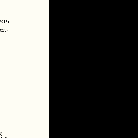
2015)
015)
)
4)