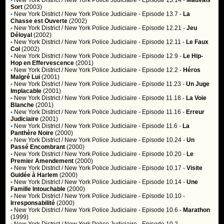
•
New York District / New York Police Judiciaire
- Episode 13.14 -
Mauvais
Sort
(2003)
•
New York District / New York Police Judiciaire
- Episode 13.7 -
La
Chasse est Ouverte
(2002)
•
New York District / New York Police Judiciaire
- Episode 12.21 -
Jeu
Déloyal
(2002)
•
New York District / New York Police Judiciaire
- Episode 12.11 -
Le Faux
Col
(2002)
•
New York District / New York Police Judiciaire
- Episode 12.9 -
Le Hip-
Hop en Effervescence
(2001)
•
New York District / New York Police Judiciaire
- Episode 12.2 -
Héros
Malgré Lui
(2001)
•
New York District / New York Police Judiciaire
- Episode 11.23 -
Un Juge
Implacable
(2001)
•
New York District / New York Police Judiciaire
- Episode 11.18 -
La Voie
Blanche
(2001)
•
New York District / New York Police Judiciaire
- Episode 11.16 -
Erreur
Judiciaire
(2001)
•
New York District / New York Police Judiciaire
- Episode 11.6 -
La
Panthère Noire
(2000)
•
New York District / New York Police Judiciaire
- Episode 10.24 -
Un
Passé Encombrant
(2000)
•
New York District / New York Police Judiciaire
- Episode 10.20 -
Le
Premier Amendement
(2000)
•
New York District / New York Police Judiciaire
- Episode 10.17 -
Visite
Guidée à Harlem
(2000)
•
New York District / New York Police Judiciaire
- Episode 10.14 -
Une
Famille Intouchable
(2000)
•
New York District / New York Police Judiciaire
- Episode 10.10 -
Irresponsabilité
(2000)
•
New York District / New York Police Judiciaire
- Episode 10.6 -
Marathon
(1999)