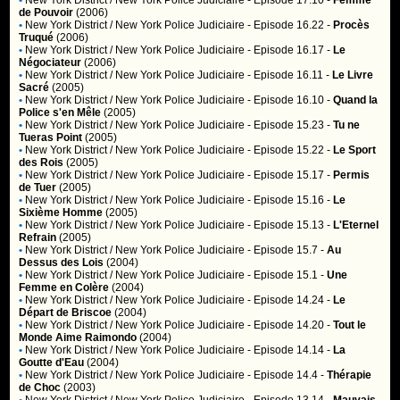
•
New York District / New York Police Judiciaire
- Episode 17.10 -
Femme
de Pouvoir
(2006)
•
New York District / New York Police Judiciaire
- Episode 16.22 -
Procès
Truqué
(2006)
•
New York District / New York Police Judiciaire
- Episode 16.17 -
Le
Négociateur
(2006)
•
New York District / New York Police Judiciaire
- Episode 16.11 -
Le Livre
Sacré
(2005)
•
New York District / New York Police Judiciaire
- Episode 16.10 -
Quand la
Police s'en Mêle
(2005)
•
New York District / New York Police Judiciaire
- Episode 15.23 -
Tu ne
Tueras Point
(2005)
•
New York District / New York Police Judiciaire
- Episode 15.22 -
Le Sport
des Rois
(2005)
•
New York District / New York Police Judiciaire
- Episode 15.17 -
Permis
de Tuer
(2005)
•
New York District / New York Police Judiciaire
- Episode 15.16 -
Le
Sixième Homme
(2005)
•
New York District / New York Police Judiciaire
- Episode 15.13 -
L'Eternel
Refrain
(2005)
•
New York District / New York Police Judiciaire
- Episode 15.7 -
Au
Dessus des Lois
(2004)
•
New York District / New York Police Judiciaire
- Episode 15.1 -
Une
Femme en Colère
(2004)
•
New York District / New York Police Judiciaire
- Episode 14.24 -
Le
Départ de Briscoe
(2004)
•
New York District / New York Police Judiciaire
- Episode 14.20 -
Tout le
Monde Aime Raimondo
(2004)
•
New York District / New York Police Judiciaire
- Episode 14.14 -
La
Goutte d'Eau
(2004)
•
New York District / New York Police Judiciaire
- Episode 14.4 -
Thérapie
de Choc
(2003)