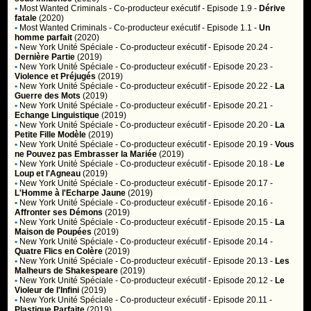
•
Most Wanted Criminals
- Co-producteur exécutif - Episode 1.9 -
Dérive
fatale
(2020)
•
Most Wanted Criminals
- Co-producteur exécutif - Episode 1.1 -
Un
homme parfait
(2020)
•
New York Unité Spéciale
- Co-producteur exécutif - Episode 20.24 -
Dernière Partie
(2019)
•
New York Unité Spéciale
- Co-producteur exécutif - Episode 20.23 -
Violence et Préjugés
(2019)
•
New York Unité Spéciale
- Co-producteur exécutif - Episode 20.22 -
La
Guerre des Mots
(2019)
•
New York Unité Spéciale
- Co-producteur exécutif - Episode 20.21 -
Echange Linguistique
(2019)
•
New York Unité Spéciale
- Co-producteur exécutif - Episode 20.20 -
La
Petite Fille Modèle
(2019)
•
New York Unité Spéciale
- Co-producteur exécutif - Episode 20.19 -
Vous
ne Pouvez pas Embrasser la Mariée
(2019)
•
New York Unité Spéciale
- Co-producteur exécutif - Episode 20.18 -
Le
Loup et l'Agneau
(2019)
•
New York Unité Spéciale
- Co-producteur exécutif - Episode 20.17 -
L'Homme à l'Echarpe Jaune
(2019)
•
New York Unité Spéciale
- Co-producteur exécutif - Episode 20.16 -
Affronter ses Démons
(2019)
•
New York Unité Spéciale
- Co-producteur exécutif - Episode 20.15 -
La
Maison de Poupées
(2019)
•
New York Unité Spéciale
- Co-producteur exécutif - Episode 20.14 -
Quatre Flics en Colère
(2019)
•
New York Unité Spéciale
- Co-producteur exécutif - Episode 20.13 -
Les
Malheurs de Shakespeare
(2019)
•
New York Unité Spéciale
- Co-producteur exécutif - Episode 20.12 -
Le
Violeur de l'Infini
(2019)
•
New York Unité Spéciale
- Co-producteur exécutif - Episode 20.11 -
Plastique Parfaite
(2019)