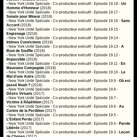
•
New York Unité Spéciale
- Co-producteur exécutif - Episode 19.18 -
Un
Homme d'Honneur
(2018)
•
New York Unité Spéciale
- Co-producteur exécutif - Episode 19.17 -
Sonate pour Mineur
(2018)
•
New York Unité Spéciale
- Co-producteur exécutif - Episode 19.16 -
Sans
Accord
(2018)
•
New York Unité Spéciale
- Co-producteur exécutif - Episode 19.15 -
Engrenage
(2018)
•
New York Unité Spéciale
- Co-producteur exécutif - Episode 19.14 -
Intimes Convictions
(2018)
•
New York Unité Spéciale
- Co-producteur exécutif - Episode 19.13 -
A
Bout de Souffle
(2018)
•
New York Unité Spéciale
- Co-producteur exécutif - Episode 19.12 -
Impassible
(2018)
•
New York Unité Spéciale
- Co-producteur exécutif - Episode 19.11 -
En
Mauvaise Compagnie
(2018)
•
New York Unité Spéciale
- Co-producteur exécutif - Episode 19.10 -
Le
Mal d'une Autre
(2018)
•
New York Unité Spéciale
- Co-producteur exécutif - Episode 19.9 -
Où est
passé Noah ?
(2018)
•
New York Unité Spéciale
- Co-producteur exécutif - Episode 19.8 -
Désirs Virtuels
(2017)
•
New York Unité Spéciale
- Co-producteur exécutif - Episode 19.7 -
Victime à Répétition
(2017)
•
New York Unité Spéciale
- Co-producteur exécutif - Episode 19.6 -
Au
Centre de la Perdition
(2017)
•
New York Unité Spéciale
- Co-producteur exécutif - Episode 19.5 -
L'Enfant Perdu
(2017)
•
New York Unité Spéciale
- Co-producteur exécutif - Episode 19.4 -
Parole
Libérée
(2017)
•
New York Unité Spéciale
- Co-producteur exécutif - Episode 19.3 -
Leçon
de Choses
(2017)