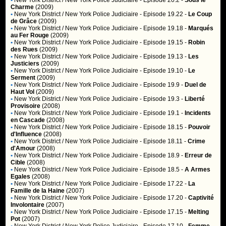
•
New York District / New York Police Judiciaire
- Episode 20.2 -
Sous le
Charme
(2009)
•
New York District / New York Police Judiciaire
- Episode 19.22 -
Le Coup
de Grâce
(2009)
•
New York District / New York Police Judiciaire
- Episode 19.18 -
Marqués
au Fer Rouge
(2009)
•
New York District / New York Police Judiciaire
- Episode 19.15 -
Robin
des Rues
(2009)
•
New York District / New York Police Judiciaire
- Episode 19.13 -
Les
Justiciers
(2009)
•
New York District / New York Police Judiciaire
- Episode 19.10 -
Le
Serment
(2009)
•
New York District / New York Police Judiciaire
- Episode 19.9 -
Duel de
Haut Vol
(2009)
•
New York District / New York Police Judiciaire
- Episode 19.3 -
Liberté
Provisoire
(2008)
•
New York District / New York Police Judiciaire
- Episode 19.1 -
Incidents
en Cascade
(2008)
•
New York District / New York Police Judiciaire
- Episode 18.15 -
Pouvoir
d'Influence
(2008)
•
New York District / New York Police Judiciaire
- Episode 18.11 -
Crime
d'Amour
(2008)
•
New York District / New York Police Judiciaire
- Episode 18.9 -
Erreur de
Cible
(2008)
•
New York District / New York Police Judiciaire
- Episode 18.5 -
A Armes
Egales
(2008)
•
New York District / New York Police Judiciaire
- Episode 17.22 -
La
Famille de la Haine
(2007)
•
New York District / New York Police Judiciaire
- Episode 17.20 -
Captivité
Involontaire
(2007)
•
New York District / New York Police Judiciaire
- Episode 17.15 -
Melting
Pot
(2007)