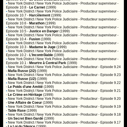
•
New York District / New York Police Judiciaire
- Producteur superviseur -
Episode 10.8 -
Le Carnet
(1999)
•
New York District / New York Police Judiciaire
- Producteur superviseur -
Episode 10.7 -
Harcèlement
(1999)
•
New York District / New York Police Judiciaire
- Producteur superviseur -
Episode 10.6 -
Marathon
(1999)
•
New York District / New York Police Judiciaire
- Producteur superviseur -
Episode 10.5 -
Justice en Danger
(1999)
•
New York District / New York Police Judiciaire
- Producteur superviseur -
Episode 10.4 -
Fusion
(1999)
•
New York District / New York Police Judiciaire
- Producteur superviseur -
Episode 10.3 -
Madame le Juge
(1999)
•
New York District / New York Police Judiciaire
- Producteur superviseur -
Episode 10.2 -
L'Incontrôlable
(1999)
•
New York District / New York Police Judiciaire
- Producteur superviseur -
Episode 10.1 -
Meurtre à Central Park
(1999)
•
New York District / New York Police Judiciaire
- Producteur - Episode 9.24
-
Mafia Russe (2/2)
(1999)
•
New York District / New York Police Judiciaire
- Producteur - Episode 9.23
-
Mafia Russe (1/2)
(1999)
•
New York District / New York Police Judiciaire
- Producteur - Episode 9.22
-
Le Poids d'une Amitié
(1999)
•
New York District / New York Police Judiciaire
- Producteur - Episode 9.21
-
Le Crime en Héritage
(1999)
•
New York District / New York Police Judiciaire
- Producteur - Episode 9.20
-
Une Affaire de Coeur
(1999)
•
New York District / New York Police Judiciaire
- Producteur - Episode 9.19
-
Table Rase
(1999)
•
New York District / New York Police Judiciaire
- Producteur - Episode 9.18
-
Un Secret Bien Gardé
(1999)
•
New York District / New York Police Judiciaire
- Producteur - Episode 9.17
-
La Loi du Silence
(1999)