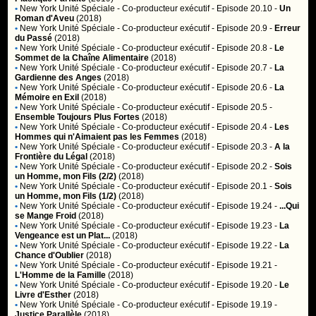
•
New York Unité Spéciale
- Co-producteur exécutif - Episode 20.10 -
Un
Roman d'Aveu
(2018)
•
New York Unité Spéciale
- Co-producteur exécutif - Episode 20.9 -
Erreur
du Passé
(2018)
•
New York Unité Spéciale
- Co-producteur exécutif - Episode 20.8 -
Le
Sommet de la Chaîne Alimentaire
(2018)
•
New York Unité Spéciale
- Co-producteur exécutif - Episode 20.7 -
La
Gardienne des Anges
(2018)
•
New York Unité Spéciale
- Co-producteur exécutif - Episode 20.6 -
La
Mémoire en Exil
(2018)
•
New York Unité Spéciale
- Co-producteur exécutif - Episode 20.5 -
Ensemble Toujours Plus Fortes
(2018)
•
New York Unité Spéciale
- Co-producteur exécutif - Episode 20.4 -
Les
Hommes qui n'Aimaient pas les Femmes
(2018)
•
New York Unité Spéciale
- Co-producteur exécutif - Episode 20.3 -
A la
Frontière du Légal
(2018)
•
New York Unité Spéciale
- Co-producteur exécutif - Episode 20.2 -
Sois
un Homme, mon Fils (2/2)
(2018)
•
New York Unité Spéciale
- Co-producteur exécutif - Episode 20.1 -
Sois
un Homme, mon Fils (1/2)
(2018)
•
New York Unité Spéciale
- Co-producteur exécutif - Episode 19.24 -
...Qui
se Mange Froid
(2018)
•
New York Unité Spéciale
- Co-producteur exécutif - Episode 19.23 -
La
Vengeance est un Plat...
(2018)
•
New York Unité Spéciale
- Co-producteur exécutif - Episode 19.22 -
La
Chance d'Oublier
(2018)
•
New York Unité Spéciale
- Co-producteur exécutif - Episode 19.21 -
L'Homme de la Famille
(2018)
•
New York Unité Spéciale
- Co-producteur exécutif - Episode 19.20 -
Le
Livre d'Esther
(2018)
•
New York Unité Spéciale
- Co-producteur exécutif - Episode 19.19 -
Justice Parallèle
(2018)