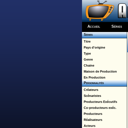
Accueil
Séries
Séries
Titre
Pays d'origine
Type
Genre
Chaine
Maison de Production
En Production
Personnalités
Créateurs
Scénaristes
Producteurs Exécutifs
Co-producteurs exéc.
Producteurs
Réalisateurs
Acteurs