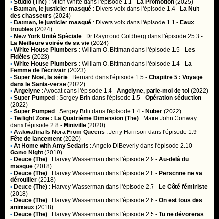
•
Studio (The)
:
Mitch White
dans l'épisode 1.1 -
La Promotion
(2025)
•
Batman, le justicier masqué
:
Divers voix
dans l'épisode 1.4 -
La Nuit
des chasseurs
(2024)
•
Batman, le justicier masqué
:
Divers voix
dans l'épisode 1.1 -
Eaux
troubles
(2024)
•
New York Unité Spéciale
:
Dr Raymond Goldberg
dans l'épisode 25.3 -
La Meilleure soirée de sa vie
(2024)
•
White House Plumbers
:
William O. Bittman
dans l'épisode 1.5 -
Les
Fidèles
(2023)
•
White House Plumbers
:
William O. Bittman
dans l'épisode 1.4 -
La
Femme de l'écrivain
(2023)
•
Super Noël, la série
:
Bernard
dans l'épisode 1.5 -
Chapitre 5 : Voyage
dans le Santa-verse
(2022)
•
Angelyne
:
Avocat
dans l'épisode 1.4 -
Angelyne, parle-moi de toi
(2022)
•
Super Pumped
:
Sergey Brin
dans l'épisode 1.5 -
Opération séduction
(2022)
•
Super Pumped
:
Sergey Brin
dans l'épisode 1.4 -
Nuber
(2022)
•
Twilight Zone : La Quatrième Dimension (The)
:
Maire John Conway
dans l'épisode 2.8 -
Miniville
(2020)
•
Awkwafina Is Nora From Queens
:
Jerry Harrison
dans l'épisode 1.9 -
Fête de lancement
(2020)
•
At Home with Amy Sedaris
:
Angelo DiBeverly
dans l'épisode 2.10 -
Game Night
(2019)
•
Deuce (The)
:
Harvey Wasserman
dans l'épisode 2.9 -
Au-delà du
masque
(2018)
•
Deuce (The)
:
Harvey Wasserman
dans l'épisode 2.8 -
Personne ne va
dérouiller
(2018)
•
Deuce (The)
:
Harvey Wasserman
dans l'épisode 2.7 -
Le Côté féministe
(2018)
•
Deuce (The)
:
Harvey Wasserman
dans l'épisode 2.6 -
On est tous des
animaux
(2018)
•
Deuce (The)
:
Harvey Wasserman
dans l'épisode 2.5 -
Tu ne dévoreras